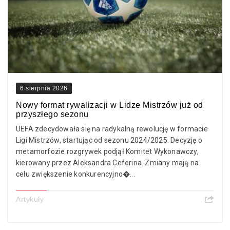
6 sierpnia 2026
Nowy format rywalizacji w Lidze Mistrzów już od
przyszłego sezonu
UEFA zdecydowała się na radykalną rewolucję w formacie
Ligi Mistrzów, startując od sezonu 2024/2025. Decyzję o
metamorfozie rozgrywek podjął Komitet Wykonawczy,
kierowany przez Aleksandra Ceferina. Zmiany mają na
celu zwiększenie konkurencyjno�...
Artykuły