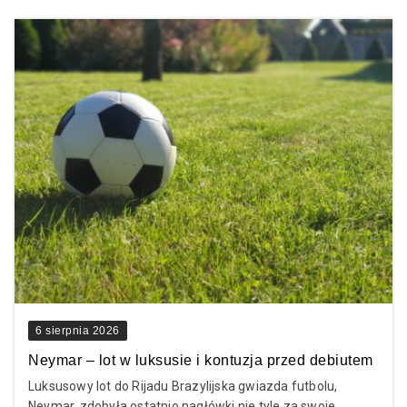
6 sierpnia 2026
Neymar – lot w luksusie i kontuzja przed debiutem
Luksusowy lot do Rijadu Brazylijska gwiazda futbolu,
Neymar, zdobyła ostatnio nagłówki nie tyle za swoje