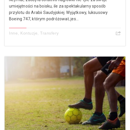
umiejętności na boisku, ile za spektakularny sposób
przylotu do Arabii Saudyjskiej. Wyjątkowy, luksusowy
Boeing 747, którym podróżował, jes...
Inne
,
Kontuzje
,
Transfery