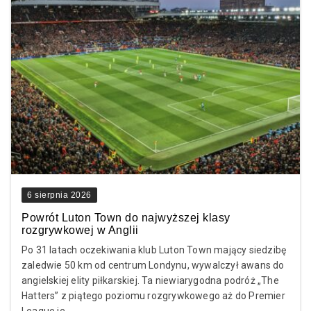
6 sierpnia 2026
Powrót Luton Town do najwyższej klasy
rozgrywkowej w Anglii
Po 31 latach oczekiwania klub Luton Town mający siedzibę
zaledwie 50 km od centrum Londynu, wywalczył awans do
angielskiej elity piłkarskiej. Ta niewiarygodna podróż „The
Hatters” z piątego poziomu rozgrywkowego aż do Premier
League je...