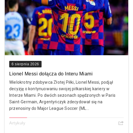
6 sierpnia 2026
Lionel Messi dołącza do Interu Miami
Wielokrotny zdobywca Złotej Piłki, Lionel Messi, podjął
decyzję o kontynuowaniu swojej piłkarskiej kariery w
Interze Miami. Po dwóch sezonach spędzonych w Paris
Saint-Germain, Argentyńczyk zdecydował się na
przenosiny do Major League Soccer (ML...
Artykuły