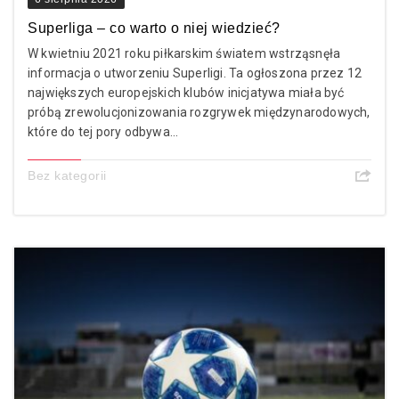
Superliga – co warto o niej wiedzieć?
W kwietniu 2021 roku piłkarskim światem wstrząsnęła
informacja o utworzeniu Superligi. Ta ogłoszona przez 12
największych europejskich klubów inicjatywa miała być
próbą zrewolucjonizowania rozgrywek międzynarodowych,
które do tej pory odbywa...
Bez kategorii