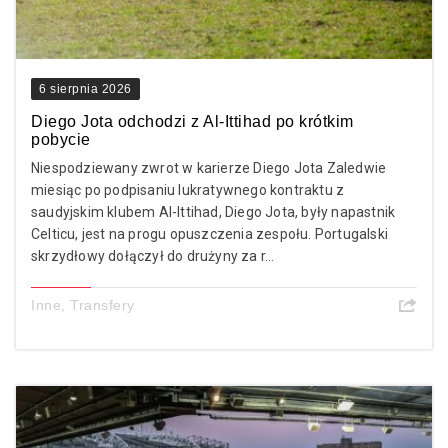
6 sierpnia 2026
Diego Jota odchodzi z Al-Ittihad po krótkim
pobycie
Niespodziewany zwrot w karierze Diego Jota Zaledwie
miesiąc po podpisaniu lukratywnego kontraktu z
saudyjskim klubem Al-Ittihad, Diego Jota, były napastnik
Celticu, jest na progu opuszczenia zespołu. Portugalski
skrzydłowy dołączył do drużyny za r...
Inne
,
Transfery