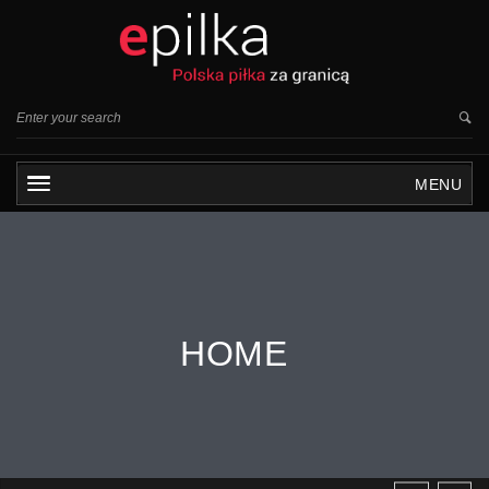
MENU
HOME