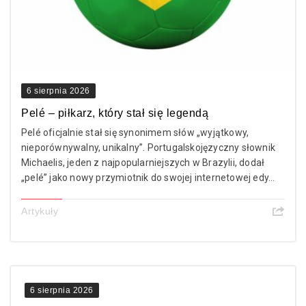
6 sierpnia 2026
Pelé – piłkarz, który stał się legendą
Pelé oficjalnie stał się synonimem słów „wyjątkowy,
nieporównywalny, unikalny”. Portugalskojęzyczny słownik
Michaelis, jeden z najpopularniejszych w Brazylii, dodał
„pelé” jako nowy przymiotnik do swojej internetowej edy...
Artykuły
6 sierpnia 2026