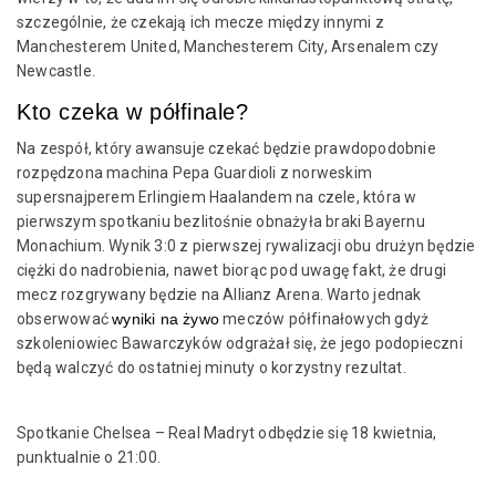
szczególnie, że czekają ich mecze między innymi z
Manchesterem United, Manchesterem City, Arsenalem czy
Newcastle.
Kto czeka w półfinale?
Na zespół, który awansuje czekać będzie prawdopodobnie
rozpędzona machina Pepa Guardioli z norweskim
supersnajperem Erlingiem Haalandem na czele, która w
pierwszym spotkaniu bezlitośnie obnażyła braki Bayernu
Monachium. Wynik 3:0 z pierwszej rywalizacji obu drużyn będzie
ciężki do nadrobienia, nawet biorąc pod uwagę fakt, że drugi
mecz rozgrywany będzie na Allianz Arena. Warto jednak
obserwować
wyniki na żywo
meczów półfinałowych gdyż
szkoleniowiec Bawarczyków odgrażał się, że jego podopieczni
będą walczyć do ostatniej minuty o korzystny rezultat.
Spotkanie Chelsea – Real Madryt odbędzie się 18 kwietnia,
punktualnie o 21:00.