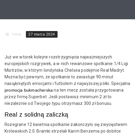
Inne
27 marca 2024
Już we wtorek kolejne rozstrzygnięcia najważniejszych
europejskich rozgrywek, a w nich rewanżowe spotkanie 1/4 Ligi
Mistrzów, w którym londyńska Chelsea podejmie Real Madryt.
Można być pewnym, że spotkanie to zwiastuje 90 minut
nasiąkniętych emocjami i futbolem z najwyższej półki. Specjalna
promocja bukmacherska
na ten mecz została przygotowana
przez firmę Superbet. Jeśli postawisz minimum 2 zł to
niezależnie od Twojego typu otrzymasz 300 zł bonusu.
Real z solidną zaliczką
Rozegrane 12 kwietnia spotkanie zakończyło się zwycięstwem
Królewskich 2:0. Bramki strzelali Karim Benzema po dobitce