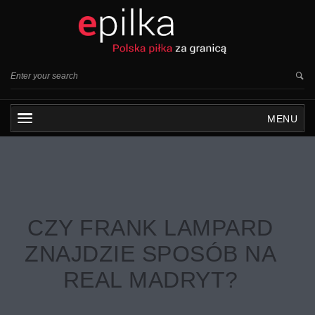
MENU
CZY FRANK LAMPARD
ZNAJDZIE SPOSÓB NA
REAL MADRYT?