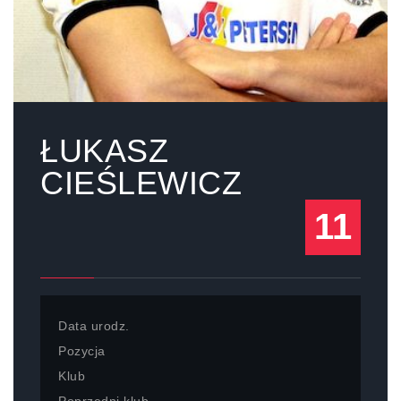
ŁUKASZ
CIEŚLEWICZ
11
Data urodz.
Pozycja
Klub