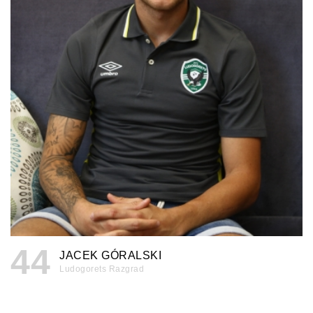
44
JACEK GÓRALSKI
Ludogorets Razgrad