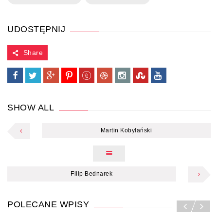
UDOSTĘPNIJ
Share
SHOW ALL
Martin Kobylański
Filip Bednarek
POLECANE WPISY