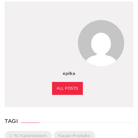
epilka
ALL POSTS
TAGI
1. FC Kaiserslautern
Kacper Przybyłko