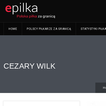
HOME
POLSCY PIŁKARZE ZA GRANICĄ
STATYSTYKI PIŁK
CEZARY WILK
H