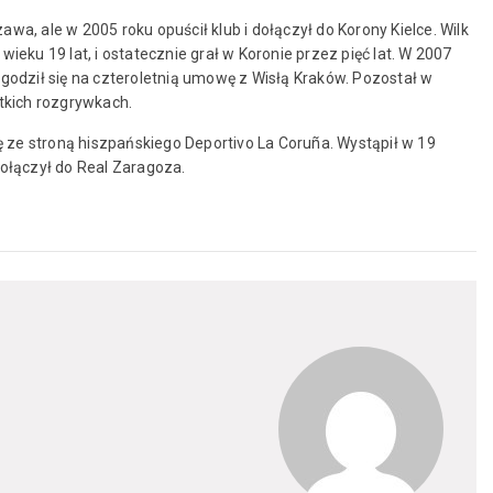
a, ale w 2005 roku opuścił klub i dołączył do Korony Kielce. Wilk
eku 19 lat, i ostatecznie grał w Koronie przez pięć lat. W 2007
godził się na czteroletnią umowę z Wisłą Kraków. Pozostał w
stkich rozgrywkach.
ę ze stroną hiszpańskiego Deportivo La Coruña. Wystąpił w 19
ołączył do Real Zaragoza.