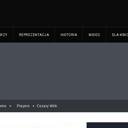
ARZY
REPREZENTACJA
HISTORIA
WIDEO
DLA KIBI
ome
Players
Cezary Wilk