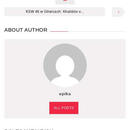
KSW 46 w Gliwicach: Khalidov v...
ABOUT AUTHOR
epilka
ALL POSTS