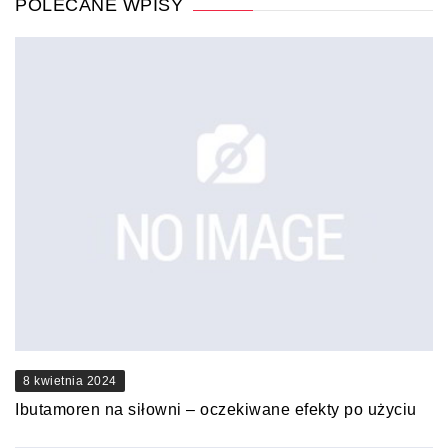
POLECANE WPISY
8 kwietnia 2024
Ibutamoren na siłowni – oczekiwane efekty po użyciu