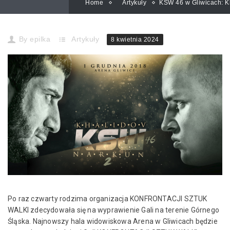
Home
Artykuły
KSW 46 w Gliwicach: K
By
epilka
Artykuły
8 kwietnia 2024
Po raz czwarty rodzima organizacja KONFRONTACJI SZTUK
WALKI zdecydowała się na wyprawienie Gali na terenie Górnego
Śląska. Najnowszy hala widowiskowa Arena w Gliwicach będzie