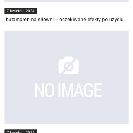
7 kwietnia 2024
Ibutamoren na siłowni – oczekiwane efekty po użyciu
7 kwietnia 2024