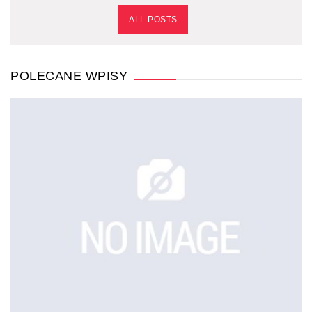
ALL POSTS
POLECANE WPISY