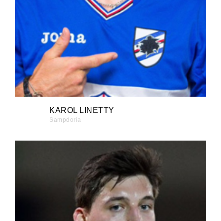
KAROL LINETTY
Sampdoria