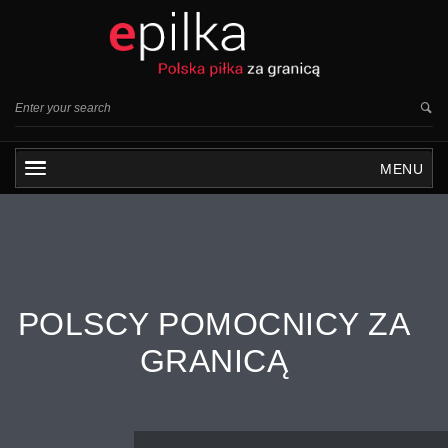
MENU
POLSCY POMOCNICY ZA
GRANICĄ