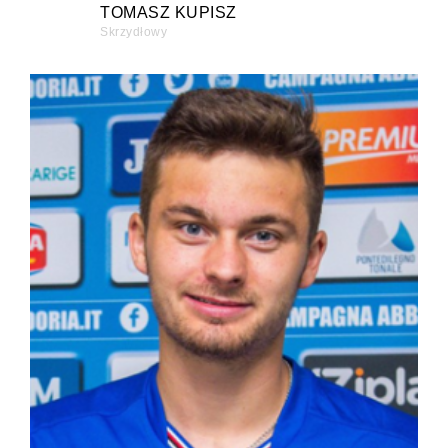
TOMASZ KUPISZ
Skrzydłowy