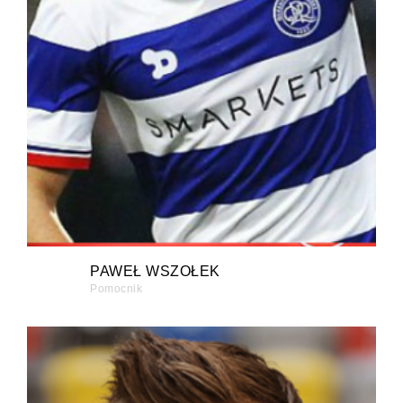
PAWEŁ WSZOŁEK
Pomocnik