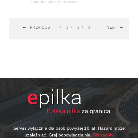
Charlton Athletic / Wolves
PREVIOUS
1
2
3
NEXT
Serwis wyłącznie dla osób powyżej 18 lat. Hazard może
uzależniać. Graj odpowiedzialnie.
Szczegóły