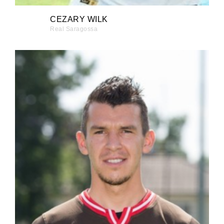
CEZARY WILK
Real Saragossa