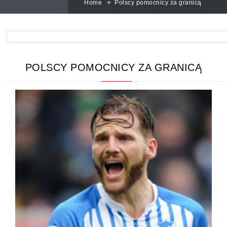
Home
Polscy pomocnicy za granicą
POLSCY POMOCNICY ZA GRANICĄ