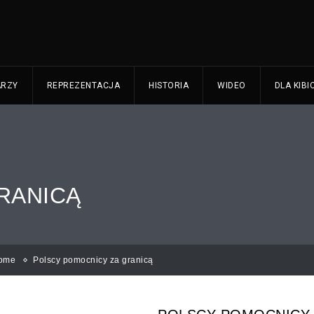
ARZY
REPREZENTACJA
HISTORIA
WIDEO
DLA KIBI
RANICĄ
ome
Polscy pomocnicy za granicą