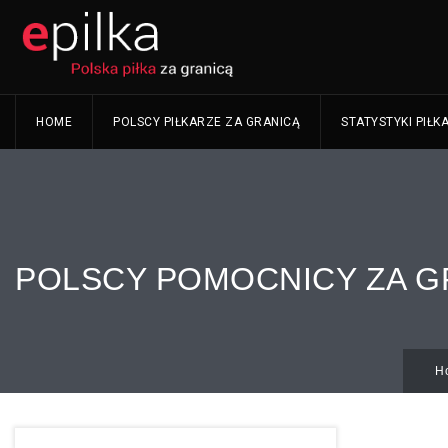
HOME
POLSCY PIŁKARZE ZA GRANICĄ
STATYSTYKI PIŁK
POLSCY POMOCNICY ZA G
H