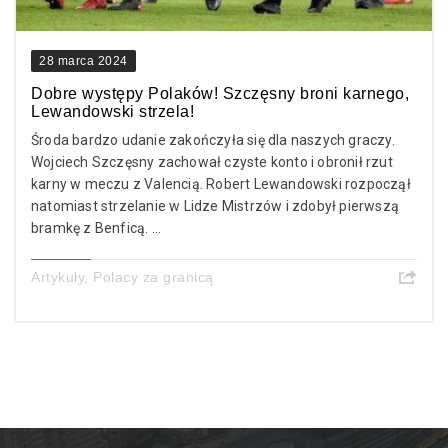
28 marca 2024
Dobre występy Polaków! Szczęsny broni karnego,
Lewandowski strzela!
Środa bardzo udanie zakończyła się dla naszych graczy.
Wojciech Szczęsny zachował czyste konto i obronił rzut
karny w meczu z Valencią. Robert Lewandowski rozpoczął
natomiast strzelanie w Lidze Mistrzów i zdobył pierwszą
bramkę z Benficą. ...
Artykuły
,
Polacy za granicą