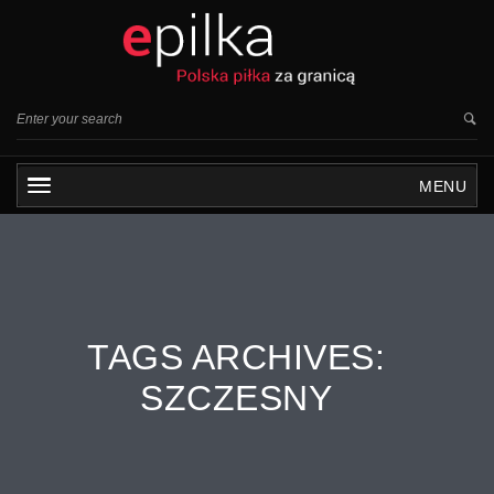
MENU
TAGS ARCHIVES:
SZCZESNY