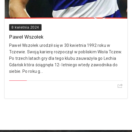
8 kwietnia 2024
Paweł Wszołek
Paweł Wszołek urodził się w 30 kwietnia 1992 roku w
Tczewie. Swoją karierę rozpoczął w pobliskim Wisła Tczew.
Po trzech latach gry dla tego klubu zauważyła go Lechia
Gdańsk która ściągnęła 12- letniego wtedy zawodnika do
siebie. Po roku g...